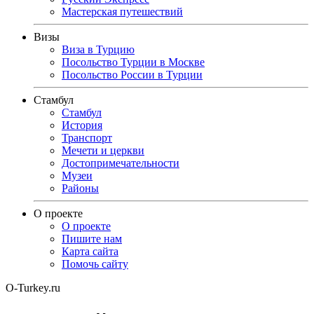
Мастерская путешествий
Визы
Виза в Турцию
Посольство Турции в Москве
Посольство России в Турции
Стамбул
Стамбул
История
Транспорт
Мечети и церкви
Достопримечательности
Музеи
Районы
О проекте
О проекте
Пишите нам
Карта сайта
Помочь сайту
O-Turkey.ru