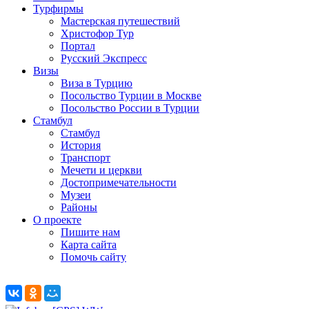
Турфирмы
Мастерская путешествий
Христофор Тур
Портал
Русский Экспресс
Визы
Виза в Турцию
Посольство Турции в Москве
Посольство России в Турции
Стамбул
Стамбул
История
Транспорт
Мечети и церкви
Достопримечательности
Музеи
Районы
О проекте
Пишите нам
Карта сайта
Помочь сайту