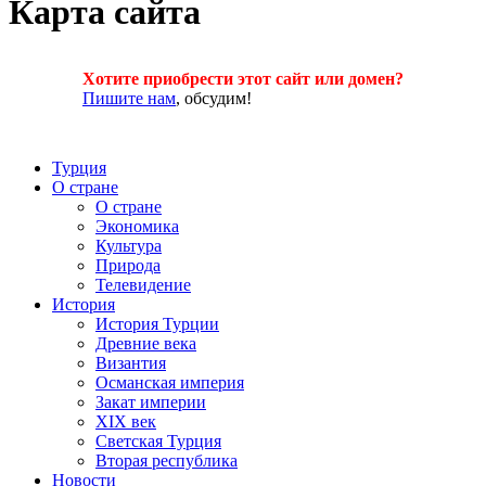
Карта сайта
Хотите приобрести этот сайт или домен?
Пишите нам
, обсудим!
Турция
О стране
О стране
Экономика
Культура
Природа
Телевидение
История
История Турции
Древние века
Византия
Османская империя
Закат империи
XIX век
Светская Турция
Вторая республика
Новости