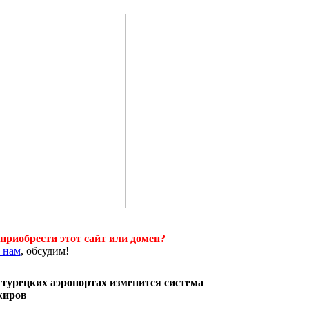
приобрести этот сайт или домен?
 нам
, обсудим!
 турецких аэропортах изменится система
жиров